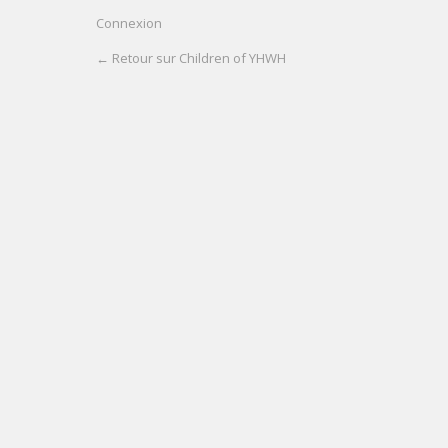
Connexion
← Retour sur Children of YHWH